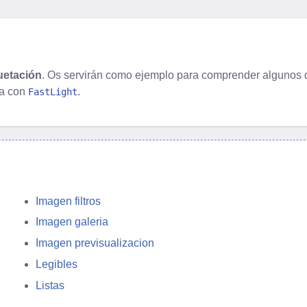
uetación
. Os servirán como ejemplo para comprender algunos d
la con
.
FastLight
Imagen filtros
Imagen galeria
Imagen previsualizacion
Legibles
Listas