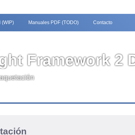
 (WIP)
Manuales PDF (TODO)
Contacto
ight Framework 2
aquetación
tación