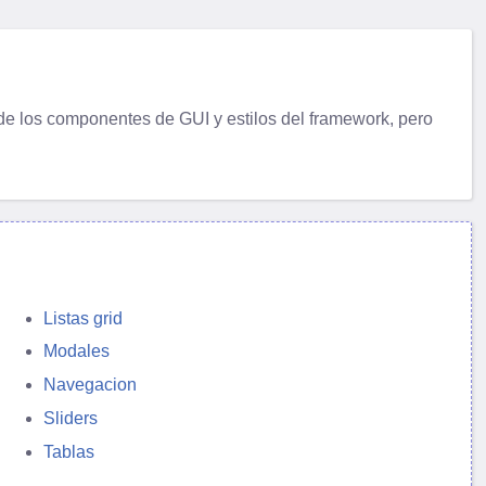
e los componentes de GUI y estilos del framework, pero
Listas grid
Modales
Navegacion
Sliders
Tablas