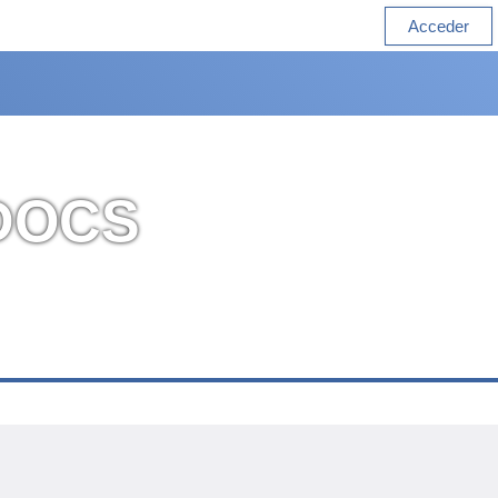
Acceder
 DOCS