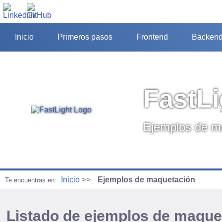
Inicio
Primeros pasos
Frontend
Backend
FastL
Ejemplos de m
Inicio
Ejemplos de maquetación
Te encuentras en:
Listado de ejemplos de maque