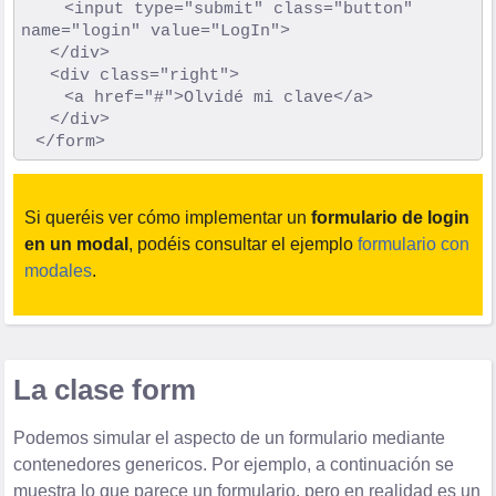
			<input type="submit" class="button" 
name="login" value="LogIn">

		</div>

		<div class="right">

			<a href="#">Olvidé mi clave</a>

		</div>   	

Si queréis ver cómo implementar un
formulario de login
en un modal
, podéis consultar el ejemplo
formulario con
modales
.
La clase form
Podemos simular el aspecto de un formulario mediante
contenedores genericos. Por ejemplo, a continuación se
muestra lo que parece un formulario, pero en realidad es un