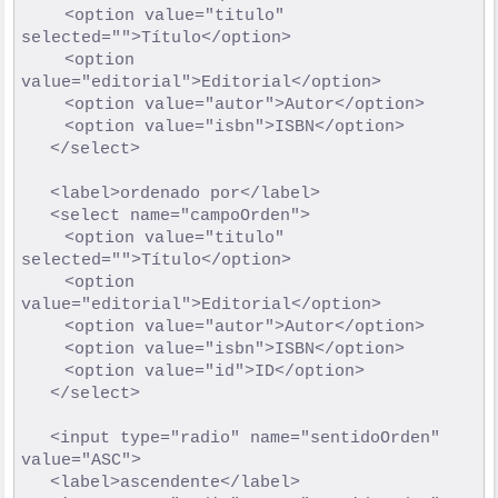
			<option value="titulo" 
selected="">Título</option>

			<option 
value="editorial">Editorial</option>

			<option value="autor">Autor</option>

			<option value="isbn">ISBN</option>

		</select>

		<label>ordenado por</label>

		<select name="campoOrden">

			<option value="titulo" 
selected="">Título</option>

			<option 
value="editorial">Editorial</option>

			<option value="autor">Autor</option>

			<option value="isbn">ISBN</option>

			<option value="id">ID</option>

		</select>

		<input type="radio" name="sentidoOrden" 
value="ASC">

		<label>ascendente</label>
