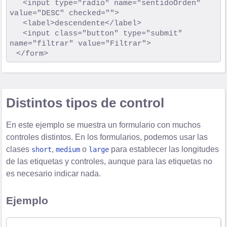
		<input type="radio" name="sentidoOrden" 
value="DESC" checked="">

		<label>descendente</label>

		<input class="button" type="submit" 
name="filtrar" value="Filtrar">

Distintos tipos de control
En este ejemplo se muestra un formulario con muchos
controles distintos. En los formularios, podemos usar las
clases
,
o
para establecer las longitudes
short
medium
large
de las etiquetas y controles, aunque para las etiquetas no
es necesario indicar nada.
Ejemplo