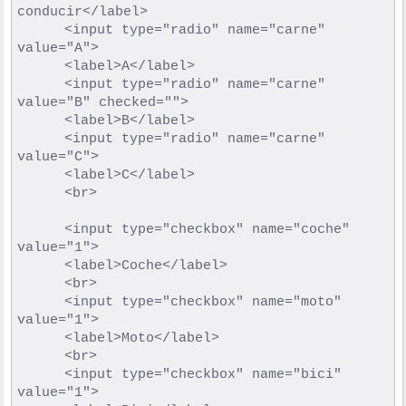
conducir</label>

				<input type="radio" name="carne" 
value="A">

				<label>A</label>

				<input type="radio" name="carne" 
value="B" checked="">

				<label>B</label>

				<input type="radio" name="carne" 
value="C">

				<label>C</label>

				<br>

				<input type="checkbox" name="coche" 
value="1">

				<label>Coche</label>

				<br>

				<input type="checkbox" name="moto" 
value="1">

				<label>Moto</label>

				<br>

				<input type="checkbox" name="bici" 
value="1">
