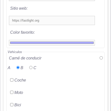
Sitio web:
Color favorito:
Vehículos
Carné de conducir
A
B
C
Coche
Moto
Bici