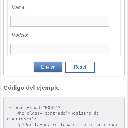
Marca:
Modelo:
Código del ejemplo
	<form method="POST">

	  	<h2 class="centrado">Registro de 
usuario</h2>

	  	<p>Por favor, rellena el formulario con 